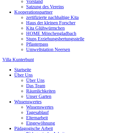
Vorstand
Satzung des Vereins
Kooperationspartner
zertifizierte nachhaltige Kita
Haus der kleinen Forscher
Kita Glühwürmchen
HOME Mönchengladbach
Stups Erziehungsbertungsstelle
Pflasterpass
Umweltstation Neersen
Villa Kunterbunt
Startseite
Über Uns
Über Uns
Das Team
Räumlichkeiten
Unser Garten
Wissenswertes
Wissenswertes
Tagesablauf
Elternarbeit
Eingewöhnung
Pädagogische Arbeit