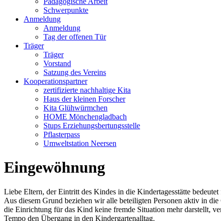
Pädagogische Arbeit
Schwerpunkte
Anmeldung
Anmeldung
Tag der offenen Tür
Träger
Träger
Vorstand
Satzung des Vereins
Kooperationspartner
zertifizierte nachhaltige Kita
Haus der kleinen Forscher
Kita Glühwürmchen
HOME Mönchengladbach
Stups Erziehungsbertungsstelle
Pflasterpass
Umweltstation Neersen
Eingewöhnung
Liebe Eltern, der Eintritt des Kindes in die Kindertagesstätte bedeut
Aus diesem Grund beziehen wir alle beteiligten Personen aktiv in di
die Einrichtung für das Kind keine fremde Situation mehr darstellt, 
Tempo den Übergang in den Kindergartenalltag.