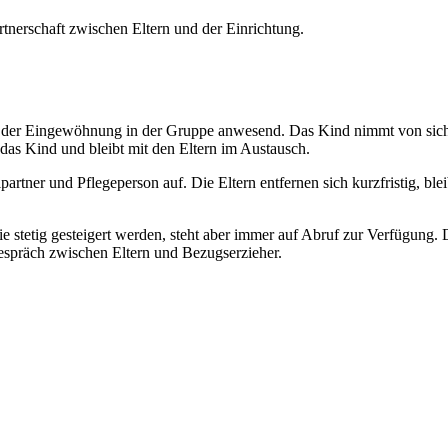
nerschaft zwischen Eltern und der Einrichtung.
nd der Eingewöhnung in der Gruppe anwesend. Das Kind nimmt von sich 
 das Kind und bleibt mit den Eltern im Austausch.
pielpartner und Pflegeperson auf. Die Eltern entfernen sich kurzfristig,
, die stetig gesteigert werden, steht aber immer auf Abruf zur Verfügun
espräch zwischen Eltern und Bezugserzieher.