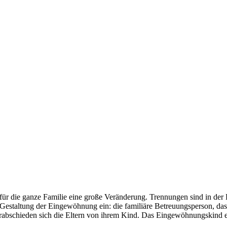
et für die ganze Familie eine große Veränderung. Trennungen sind in der
e Gestaltung der Eingewöhnung ein: die familiäre Betreuungsperson, d
verabschieden sich die Eltern von ihrem Kind. Das Eingewöhnungskind e